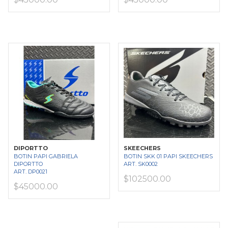
DIPORTTO
SKEECHERS
BOTIN PAPI GABRIELA
BOTIN SKK 01 PAPI SKEECHERS
DIPORTTO
ART. SK0002
ART. DP0021
$102500.00
$45000.00