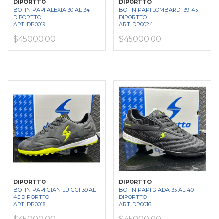
DIPORTTO
DIPORTTO
BOTIN PAPI ALEXIA 30 AL 34
BOTIN PAPI LOMBARDI 39-45
DIPORTTO
DIPORTTO
ART. DP0019
ART. DP0024
$45000.00
$45000.00
DIPORTTO
DIPORTTO
BOTIN PAPI GIAN LUIGGI 39 AL
BOTIN PAPI GIADA 35 AL 40
45 DIPORTTO
DIPORTTO
ART. DP0018
ART. DP0016
$45000.00
$45000.00