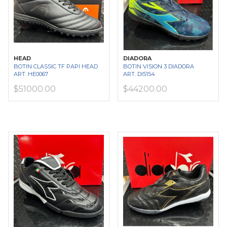
HEAD
DIADORA
BOTIN CLASSIC TF PAPI HEAD
BOTIN VISION 3 DIADORA
ART. HE0067
ART. DI5154
$51000.00
$44200.00