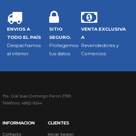
ENVIOS A
SITIO
VENTA EXCLUSIVA
TODO EL PAÍS
SEGURO.
A
Despachamos
Protegemos
Revendedores y
al interior
tus datos
Comercios
Tte. Gral Juan Domingo Peron 2785
Teléfono: 4862-9244
INFORMACION
CLIENTES
Contacto
Iniciar Sesion