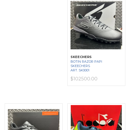
SKEECHERS
BOTIN RAZOR PAPI
SKEECHERS
ART. SK0001
$102500.00