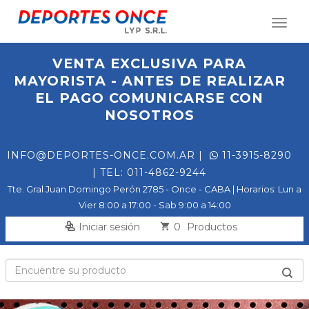
Toggl
naviga
VENTA EXCLUSIVA PARA
MAYORISTA - ANTES DE REALIZAR
EL PAGO COMUNICARSE CON
NOSOTROS
INFO@DEPORTES-ONCE.COM.AR
|
11-3915-8290
| TEL: 011-4862-9244
Tte. Gral Juan Domingo Perón 2785 - Once - CABA | Horarios: Lun a
Vier 8:00 a 17:00 - Sab 9:00 a 14:00
0
Iniciar sesión
Productos