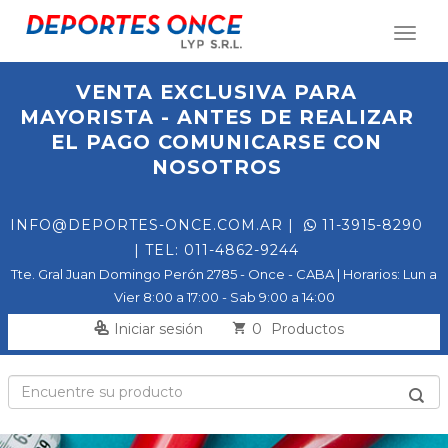
Toggl
naviga
VENTA EXCLUSIVA PARA
MAYORISTA - ANTES DE REALIZAR
EL PAGO COMUNICARSE CON
NOSOTROS
INFO@DEPORTES-ONCE.COM.AR
|
11-3915-8290
| TEL: 011-4862-9244
Tte. Gral Juan Domingo Perón 2785 - Once - CABA | Horarios: Lun a
Vier 8:00 a 17:00 - Sab 9:00 a 14:00
0
Iniciar sesión
Productos