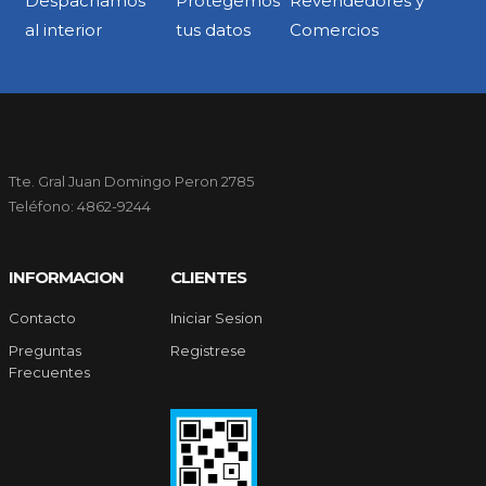
Despachamos
Protegemos
Revendedores y
al interior
tus datos
Comercios
Tte. Gral Juan Domingo Peron 2785
Teléfono: 4862-9244
INFORMACION
CLIENTES
Contacto
Iniciar Sesion
Preguntas
Registrese
Frecuentes