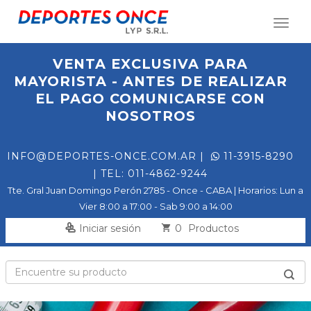
Toggl
naviga
VENTA EXCLUSIVA PARA
MAYORISTA - ANTES DE REALIZAR
EL PAGO COMUNICARSE CON
NOSOTROS
INFO@DEPORTES-ONCE.COM.AR
|
11-3915-8290
| TEL: 011-4862-9244
Tte. Gral Juan Domingo Perón 2785 - Once - CABA | Horarios: Lun a
Vier 8:00 a 17:00 - Sab 9:00 a 14:00
0
Iniciar sesión
Productos