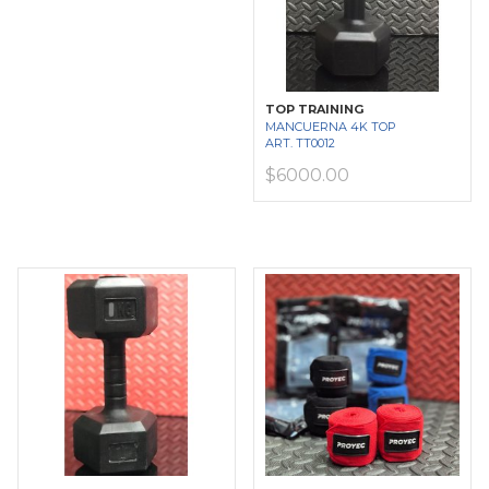
TOP TRAINING
MANCUERNA 4K TOP
ART. TT0012
$6000.00