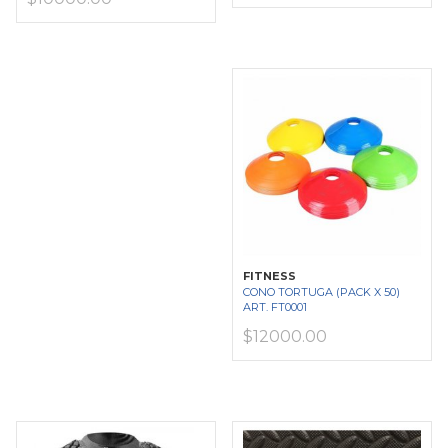
FITNESS
CONO TORTUGA (PACK X 50)
ART. FT0001
$12000.00