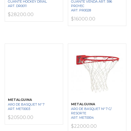
GUANTE HOCKEY DRIAL
GUANTE VENDA ART. 596
ART. DR0011
PROYEC
ART. PR0028
$28200.00
$16000.00
METALGUINA
METALGUINA
ARO DE BASQUET Nº 7
ART. MET0003
ARO DE BASQUET Nº 7 C/
RESORTE
$20500.00
ART. MET0004
$22000.00