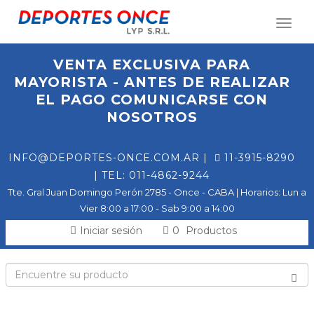
Toggl
naviga
VENTA EXCLUSIVA PARA
MAYORISTA - ANTES DE REALIZAR
EL PAGO COMUNICARSE CON
NOSOTROS
INFO@DEPORTES-ONCE.COM.AR
|
11-3915-8290
| TEL: 011-4862-9244
Tte. Gral Juan Domingo Perón 2785 - Once - CABA | Horarios: Lun a
Vier 8:00 a 17:00 - Sab 9:00 a 14:00
0
Iniciar sesión
Productos