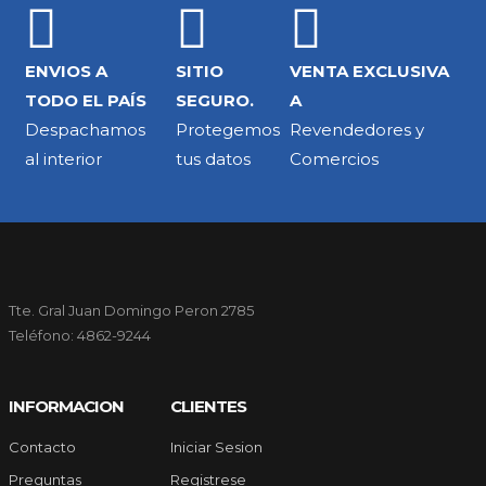
ENVIOS A
SITIO
VENTA EXCLUSIVA
TODO EL PAÍS
SEGURO.
A
Despachamos
Protegemos
Revendedores y
al interior
tus datos
Comercios
Tte. Gral Juan Domingo Peron 2785
Teléfono: 4862-9244
INFORMACION
CLIENTES
Contacto
Iniciar Sesion
Preguntas
Registrese