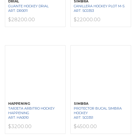
DRIAL
SIMBRA
GUANTE HOCKEY DRIAL
CANILLERA HOCKEY PLOT M-S
ART. DR0011
ART. SC0353
$28200.00
$22000.00
HAPPENING
SIMBRA
TARJETA ARBITRO HOCKEY
PROTECTOR BUCAL SIMBRA
HAPPENING
HOCKEY
ART. HA0010
ART. SC0351
$3200.00
$4500.00