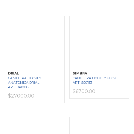
DRIAL
SIMBRA
CANILLERA HOCKEY
CANILLERA HOCKEY FLICK
ANATOMICA DRIAL
ART. SC0153
ART. DR0005
$6700.00
$27000.00