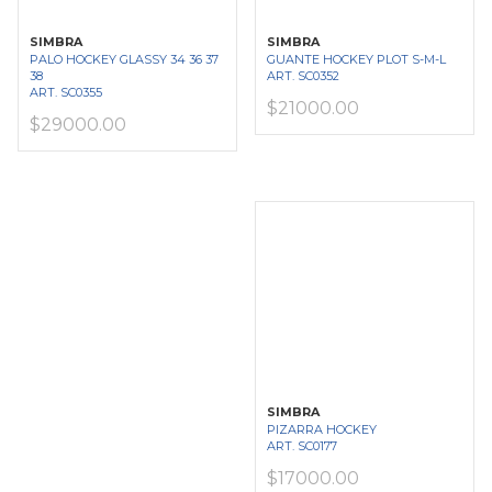
SIMBRA
SIMBRA
PALO HOCKEY GLASSY 34 36 37
GUANTE HOCKEY PLOT S-M-L
38
ART. SC0352
ART. SC0355
$21000.00
$29000.00
SIMBRA
PIZARRA HOCKEY
ART. SC0177
$17000.00