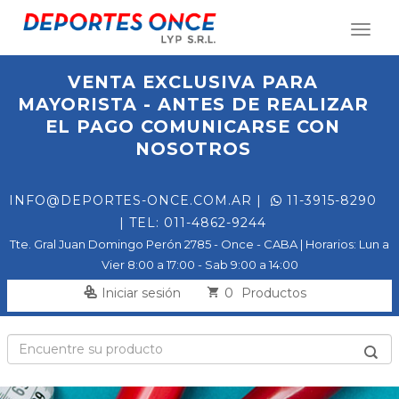
Toggl
naviga
VENTA EXCLUSIVA PARA
MAYORISTA - ANTES DE REALIZAR
EL PAGO COMUNICARSE CON
NOSOTROS
INFO@DEPORTES-ONCE.COM.AR
|
11-3915-8290
| TEL: 011-4862-9244
Tte. Gral Juan Domingo Perón 2785 - Once - CABA | Horarios: Lun a
Vier 8:00 a 17:00 - Sab 9:00 a 14:00
0
Iniciar sesión
Productos