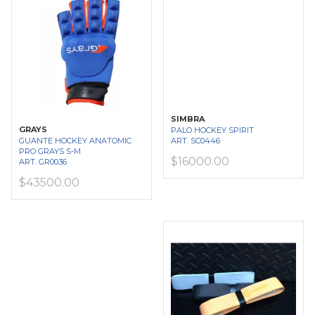
SIMBRA
GRAYS
PALO HOCKEY SPIRIT
ART. SC0446
GUANTE HOCKEY ANATOMIC
PRO GRAYS S-M
$16000.00
ART. GR0036
$43500.00