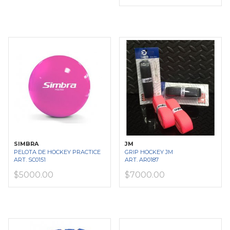
SIMBRA
JM
PELOTA DE HOCKEY PRACTICE
GRIP HOCKEY JM
ART. SC0151
ART. AR0187
$5000.00
$7000.00