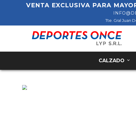
VENTA EXCLUSIVA PARA MAYO
INFO@D
Tte. Gral Juan 
CALZADO