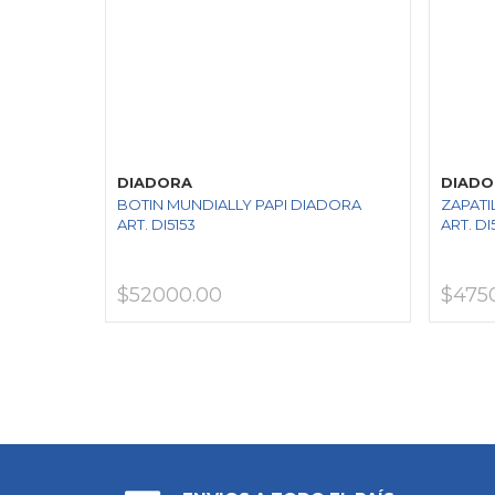
DIADORA
DIADO
BOTIN MUNDIALLY PAPI DIADORA
ZAPATI
ART. DI5153
ART. DI
$52000.00
$475