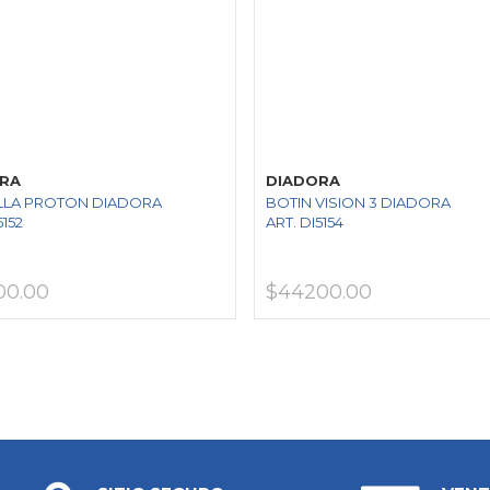
RA
DIADORA
LLA PROTON DIADORA
BOTIN VISION 3 DIADORA
5152
ART. DI5154
00.00
$44200.00