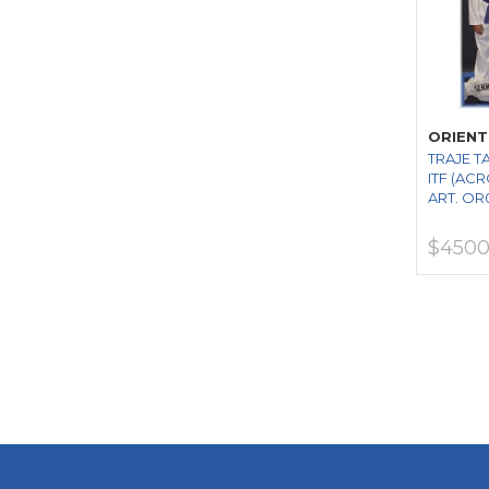
ORIENT
TRAJE 
ITF (ACR
ART. OR
$4500