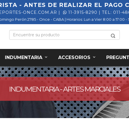
RISTA - ANTES DE REALIZAR EL PAGO
EPORTES-ONCE.COM.AR
|
11-3915-8290
| TEL: 011-4
Domingo Perón 2785 - Once - CABA | Horarios: Lun a Vier 8:00 a 17:00 - 
INDUMENTARIA
ACCESORIOS
PREGUNT
INDUMENTARIA - ARTES MARCIALES