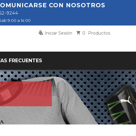
 COMUNICARSE CON NOSOTROS
862-9244
Sab 9:00 a 14:00
0
Iniciar Sesión
Productos
AS FRECUENTES