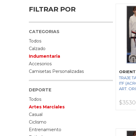
FILTRAR POR
CATEGORIAS
Todos
Calzado
Indumentaria
Accesorios
Camisetas Personalizadas
ORIENT
TRAJE 
ITF (ACR
ART. OR
DEPORTE
Todos
$3530
Artes Marciales
Casual
Ciclismo
Entrenamiento